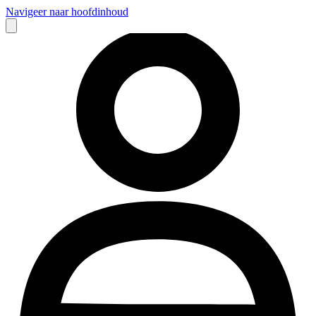
Navigeer naar hoofdinhoud