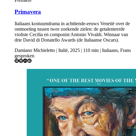
Première
Primavera
Italiaans kostuumdrama in achttiende-eeuws Venetië over de
ontmoeting tussen twee zoekende zielen: de getalenteerde
violiste Cecilia en componist Antonio Vivaldi. Winnaar van
drie David di Donatello Awards (de Italiaanse Oscars).
Damiano Michieletto | Italië, 2025 | 110 min | Italiaans, Frans
gesproken