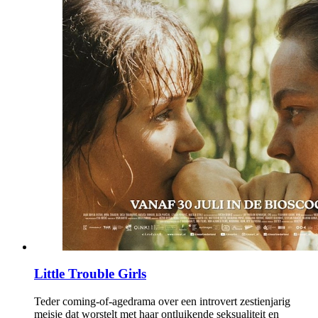
Little Trouble Girls
Teder coming-of-agedrama over een introvert zestienjarig
meisje dat worstelt met haar ontluikende seksualiteit en