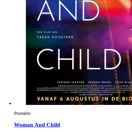
Première
Woman And Child