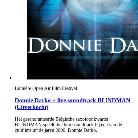
Lumière Open Air Film Festival
Donnie Darko + live soundtrack BL!NDMAN
(Uitverkocht)
Het gerenommeerde Belgische saxofoonkwartet
BL!NDMAN speelt live hun soundtrack bij een van dé
cultfilms uit de jaren 2000: Donnie Darko.