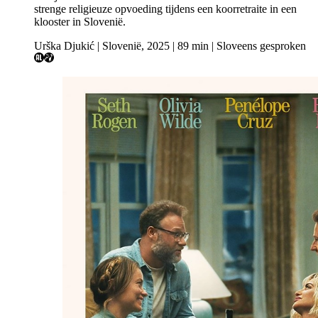
strenge religieuze opvoeding tijdens een koorretraite in een
klooster in Slovenië.
Urška Djukić | Slovenië, 2025 | 89 min | Sloveens gesproken