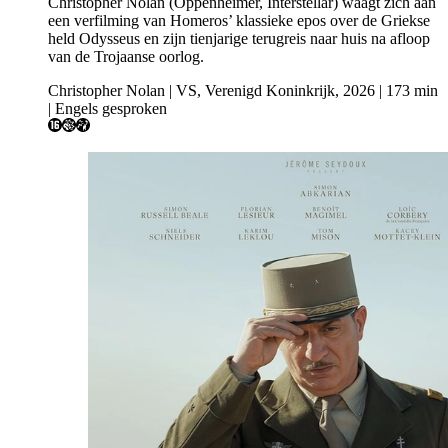
Christopher Nolan (Oppenheimer, Interstellar) waagt zich aan
een verfilming van Homeros’ klassieke epos over de Griekse
held Odysseus en zijn tienjarige terugreis naar huis na afloop
van de Trojaanse oorlog.
Christopher Nolan | VS, Verenigd Koninkrijk, 2026 | 173 min
| Engels gesproken