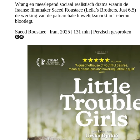
Wrang en meeslepend sociaal-realistisch drama waarin de
Iraanse filmmaker Saeed Roustaee (Leila’s Brothers, Just 6.5)
de werking van de patriarchale huwelijksmarkt in Teheran
blootlegt.
Saeed Roustaee | Iran, 2025 | 131 min | Perzisch gesproken