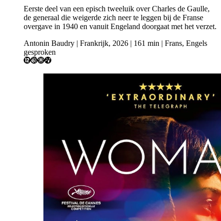
Eerste deel van een episch tweeluik over Charles de Gaulle,
de generaal die weigerde zich neer te leggen bij de Franse
overgave in 1940 en vanuit Engeland doorgaat met het verzet.
Antonin Baudry | Frankrijk, 2026 | 161 min | Frans, Engels
gesproken