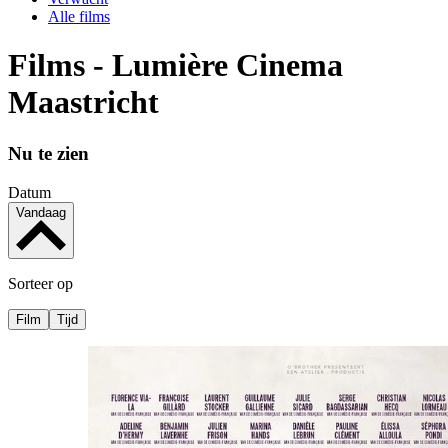
Alle films
Films - Lumière Cinema
Maastricht
Nu te zien
Datum
Vandaag
Sorteer op
Film
Tijd