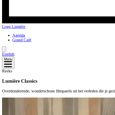
Logo
Lumière
Agenda
Grand Café
English
Menu
Reeks
Lumière Classics
Overdonderende, wonderschone filmparels uit het verleden die je gezi