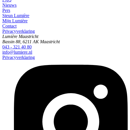
Nieuws
Pers
Steun Lumière
Mijn Lumière
Contact
Privacyverklaring
Lumière Maastricht
Bassin 88, 6211 AK Maastricht
043 - 321 40 80
info@lumiere.nl
Privacyverklaring