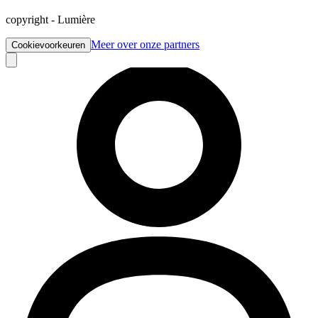
copyright
-
Lumière
Meer over onze partners
Cookievoorkeuren