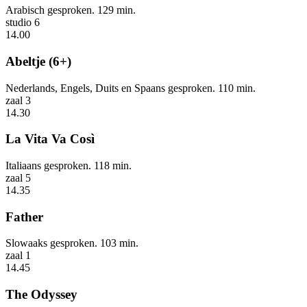
Arabisch gesproken. 129 min.
studio 6
14.00
Abeltje (6+)
Nederlands, Engels, Duits en Spaans gesproken. 110 min.
zaal 3
14.30
La Vita Va Così
Italiaans gesproken. 118 min.
zaal 5
14.35
Father
Slowaaks gesproken. 103 min.
zaal 1
14.45
The Odyssey