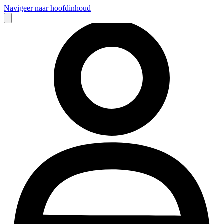
Navigeer naar hoofdinhoud