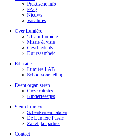
Praktische info
FAQ
Nieuws
Vacatures
Over Lumière
50 jaar Lumière
Missie & visie
Geschiedenis
Duurzaamheid
Educatie
Lumière LAB
Schoolvoorstelling
Event organiseren
Onze ruimtes
Kinderfeestjes
Steun Lumière
Schenken en nalaten
De Lumière Passie
Zakelijke partner
Contact