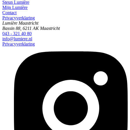
Steun Lumière
Mijn Lumière
Contact
Privacyverklaring
Lumière Maastricht
Bassin 88, 6211 AK Maastricht
043 - 321 40 80
info@lumiere.nl
Privacyverklaring