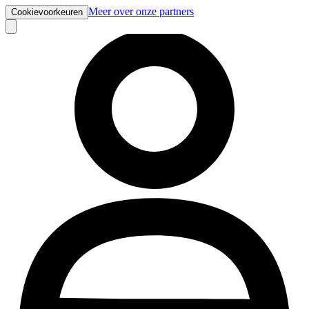
Meer over onze partners
Cookievoorkeuren