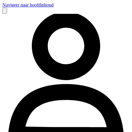
Navigeer naar hoofdinhoud