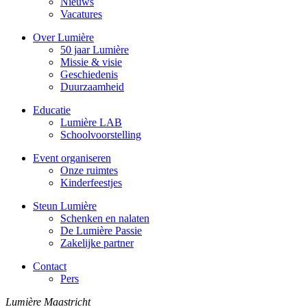
Nieuws
Vacatures
Over Lumière
50 jaar Lumière
Missie & visie
Geschiedenis
Duurzaamheid
Educatie
Lumière LAB
Schoolvoorstelling
Event organiseren
Onze ruimtes
Kinderfeestjes
Steun Lumière
Schenken en nalaten
De Lumière Passie
Zakelijke partner
Contact
Pers
Lumière Maastricht