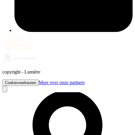
copyright
-
Lumière
Meer over onze partners
Cookievoorkeuren