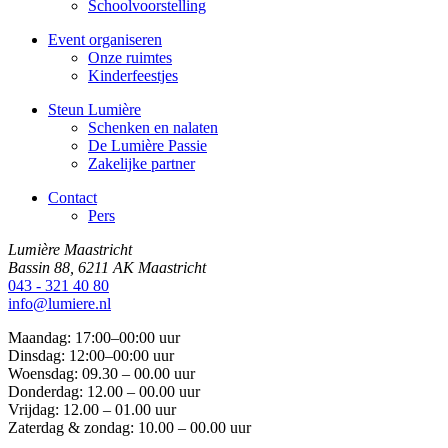
Schoolvoorstelling
Event organiseren
Onze ruimtes
Kinderfeestjes
Steun Lumière
Schenken en nalaten
De Lumière Passie
Zakelijke partner
Contact
Pers
Lumière Maastricht
Bassin 88, 6211 AK Maastricht
043 - 321 40 80
info@lumiere.nl
Maandag: 17:00–00:00 uur
Dinsdag: 12:00–00:00 uur
Woensdag: 09.30 – 00.00 uur
Donderdag: 12.00 – 00.00 uur
Vrijdag: 12.00 – 01.00 uur
Zaterdag & zondag: 10.00 – 00.00 uur