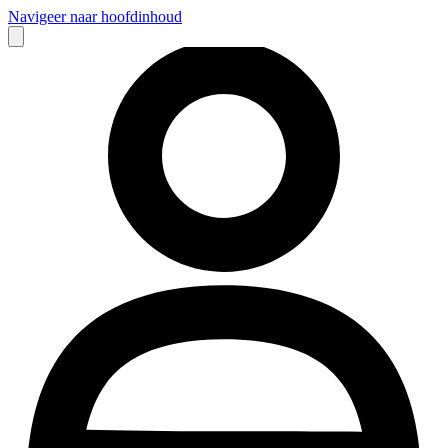
Navigeer naar hoofdinhoud