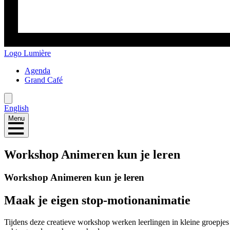
Logo
Lumière
Agenda
Grand Café
English
Menu
Workshop Animeren kun je leren
Workshop Animeren kun je leren
Maak je eigen stop-motionanimatie
Tijdens deze creatieve workshop werken leerlingen in kleine groepj