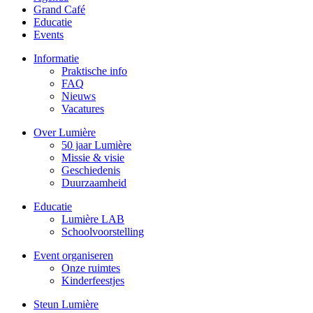
Grand Café
Educatie
Events
Informatie
Praktische info
FAQ
Nieuws
Vacatures
Over Lumière
50 jaar Lumière
Missie & visie
Geschiedenis
Duurzaamheid
Educatie
Lumière LAB
Schoolvoorstelling
Event organiseren
Onze ruimtes
Kinderfeestjes
Steun Lumière