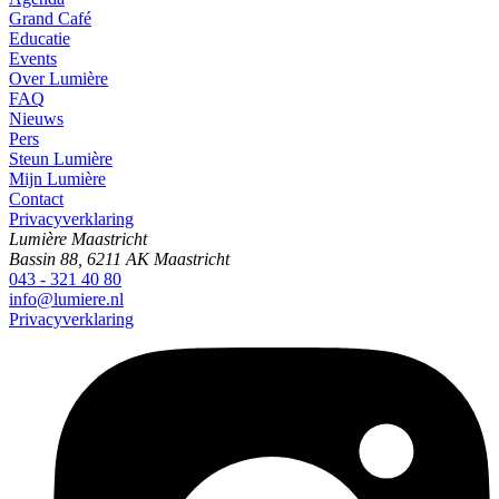
Grand Café
Educatie
Events
Over Lumière
FAQ
Nieuws
Pers
Steun Lumière
Mijn Lumière
Contact
Privacyverklaring
Lumière Maastricht
Bassin 88, 6211 AK Maastricht
043 - 321 40 80
info@lumiere.nl
Privacyverklaring