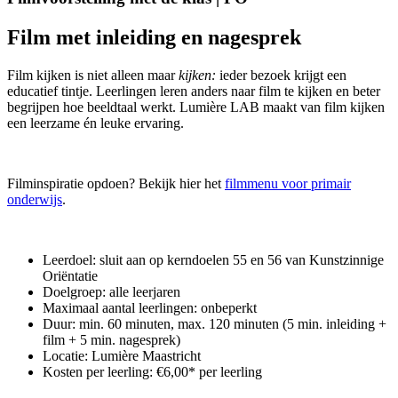
Film met inleiding en nagesprek
Film kijken is niet alleen maar
kijken:
ieder bezoek krijgt een
educatief tintje. Leerlingen leren anders naar film te kijken en beter
begrijpen hoe beeldtaal werkt. Lumière LAB maakt van film kijken
een leerzame én leuke ervaring.
Filminspiratie opdoen? Bekijk hier het
filmmenu voor primair
onderwijs
.
Leerdoel: sluit aan op kerndoelen 55 en 56 van Kunstzinnige
Oriëntatie
Doelgroep: alle leerjaren
Maximaal aantal leerlingen: onbeperkt
Duur: min. 60 minuten, max. 120 minuten (5 min. inleiding +
film + 5 min. nagesprek)
Locatie: Lumière Maastricht
Kosten per leerling: €6,00* per leerling