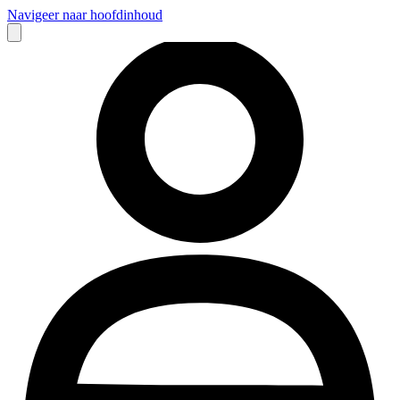
Navigeer naar hoofdinhoud