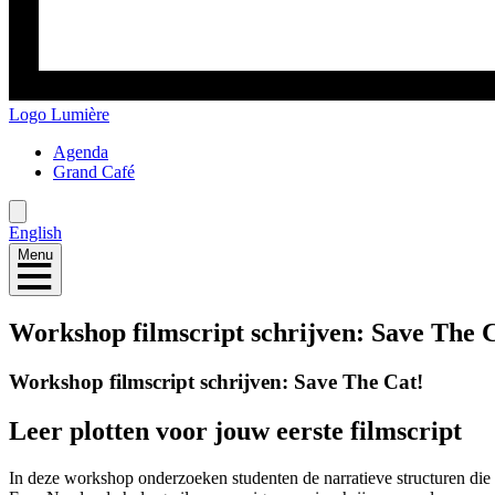
Logo
Lumière
Agenda
Grand Café
English
Menu
Workshop filmscript schrijven: Save The 
Workshop filmscript schrijven: Save The Cat!
Leer plotten voor jouw eerste filmscript
In deze workshop onderzoeken studenten de narratieve structuren di