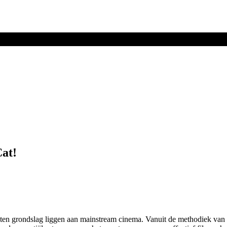
Cat!
e ten grondslag liggen aan mainstream cinema. Vanuit de methodiek va