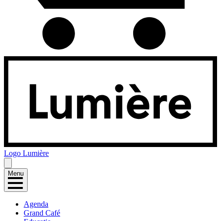
Logo
Lumière
Menu
Agenda
Grand Café