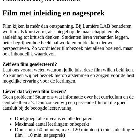
Film met inleiding en nagesprek
Film kijken is méér dan ontspanning. Bij Lumière LAB benaderen
we film als kunstvorm, als spiegel op de maatschappij en als
aanleiding tot kritisch denken. Studenten leren verbanden leggen,
beter begrijpen hoe beeldtaal werkt en ontdekken nieuwe
perspectieven. Zo wordt ieder filmbezoek niet alleen boeiend, maar
ook inhoudelijk waardevol.
Zelf een film geselecteerd?
Laat ons vooral weten waarom jullie juist deze film willen bekijken.
Zo kunnen wij het bezoek hierop afstemmen en zorgen voor de best
mogelijke ervaring voor de leerlingen.
Liever dat wij een film kiezen?
Geen probleem! Stuur ons wat informatie over het curriculum en de
centrale thema’s. Dan zoeken wij een passende film uit die goed
aansluit bij de beoogde leerervaring.
Doelgroep: alle niveaus en alle leerjaren
Maximaal aantal leerlingen: onbeperkt
Duur: min. 60 minuten, max. 120 minuten (5 min. Inleiding +
film + 10 min. nagesprek)