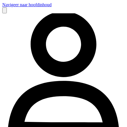
Navigeer naar hoofdinhoud