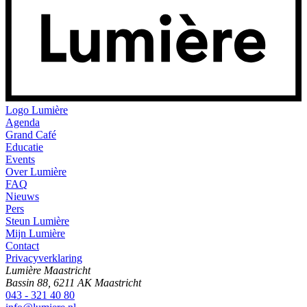
Logo
Lumière
Agenda
Grand Café
Educatie
Events
Over Lumière
FAQ
Nieuws
Pers
Steun Lumière
Mijn Lumière
Contact
Privacyverklaring
Lumière Maastricht
Bassin 88, 6211 AK Maastricht
043 - 321 40 80