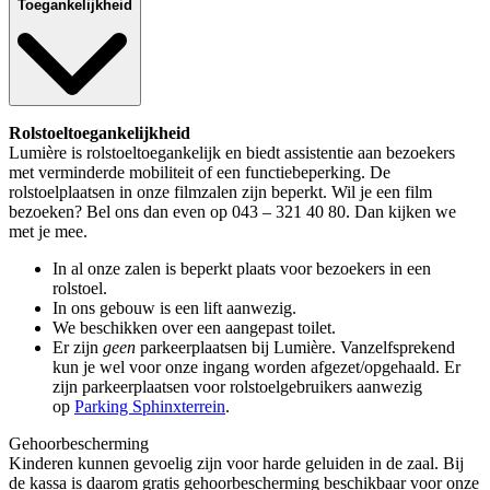
Toegankelijkheid
Rolstoeltoegankelijkheid
Lumière is rolstoeltoegankelijk en biedt assistentie aan bezoekers
met verminderde mobiliteit of een functiebeperking. De
rolstoelplaatsen in onze filmzalen zijn beperkt. Wil je een film
bezoeken? Bel ons dan even op 043 – 321 40 80. Dan kijken we
met je mee.
In al onze zalen is beperkt plaats voor bezoekers in een
rolstoel.
In ons gebouw is een lift aanwezig.
We beschikken over een aangepast toilet.
Er zijn
geen
parkeerplaatsen bij Lumière. Vanzelfsprekend
kun je wel voor onze ingang worden afgezet/opgehaald. Er
zijn parkeerplaatsen voor rolstoelgebruikers aanwezig
op
Parking Sphinxterrein
.
Gehoorbescherming
Kinderen kunnen gevoelig zijn voor harde geluiden in de zaal. Bij
de kassa is daarom gratis gehoorbescherming beschikbaar voor onze