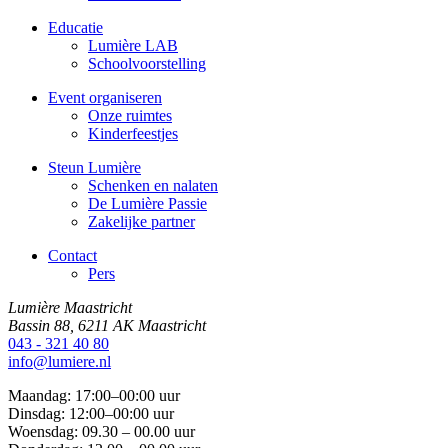
Educatie
Lumière LAB
Schoolvoorstelling
Event organiseren
Onze ruimtes
Kinderfeestjes
Steun Lumière
Schenken en nalaten
De Lumière Passie
Zakelijke partner
Contact
Pers
Lumière Maastricht
Bassin 88, 6211 AK Maastricht
043 - 321 40 80
info@lumiere.nl
Maandag: 17:00–00:00 uur
Dinsdag: 12:00–00:00 uur
Woensdag: 09.30 – 00.00 uur