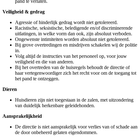
pand te verlaten.
Veiligheid & gedrag
Agressie of hinderlijk gedrag wordt niet getolereerd.
Racistische, seksistische, beledigende en/of discriminerende
uitlatingen, in welke vorm dan ook, zijn absoluut verboden.
Ongewenste intimiteiten worden absoluut niet getolereerd.
Bij grove overtredingen en misdrijven schakelen wij de politie
in.
Volg altijd de instructies van het personeel op, voor jouw
veiligheid en die van anderen.
Bij het overtreden van de huisregels behoudt de directie of
haar vertegenwoordiger zich het recht voor om de toegang tot
het pand te ontzeggen.
Dieren
Huisdieren zijn niet toegestaan in de zalen, met uitzondering
van duidelijk herkenbare geleidehonden.
Aansprakelijkheid
De directie is niet aansprakelijk voor verlies van of schade aan
de door onbeheerd gelaten eigendommen.