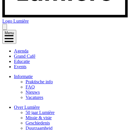
Logo
Lumière
Menu
Agenda
Grand Café
Educatie
Events
Informatie
Praktische info
FAQ
Nieuws
Vacatures
Over Lumière
50 jaar Lumière
Missie & visie
Geschiedenis
Duurzaamheid