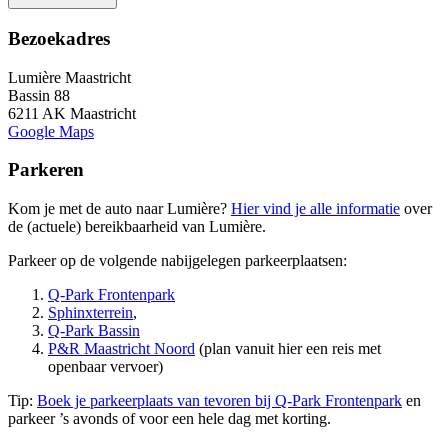
Bezoekadres
Lumière Maastricht
Bassin 88
6211 AK Maastricht
Google Maps
Parkeren
Kom je met de auto naar Lumière?
Hier vind je alle informatie
over
de (actuele) bereikbaarheid van Lumière.
Parkeer op de volgende nabijgelegen parkeerplaatsen:
Q-Park Frontenpark
Sphinxterrein
,
Q-Park Bassin
P&R Maastricht Noord
(plan vanuit hier een reis met
openbaar vervoer)
Tip:
Boek je parkeerplaats van tevoren bij Q-Park Frontenpark
en
parkeer ’s avonds of voor een hele dag met korting.