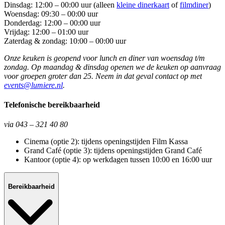
Dinsdag: 12:00 – 00:00 uur (alleen
kleine dinerkaart
of
filmdiner
)
Woensdag: 09:30 – 00:00 uur
Donderdag: 12:00 – 00:00 uur
Vrijdag: 12:00 – 01:00 uur
Zaterdag & zondag: 10:00 – 00:00 uur
Onze keuken is geopend voor lunch en diner van woensdag t/m
zondag. Op maandag & dinsdag openen we de keuken op aanvraag
voor groepen groter dan 25. Neem in dat geval contact op met
events@lumiere.nl
.
Telefonische bereikbaarheid
via 043 – 321 40 80
Cinema (optie 2): tijdens openingstijden Film Kassa
Grand Café (optie 3): tijdens openingstijden Grand Café
Kantoor (optie 4): op werkdagen tussen 10:00 en 16:00 uur
Bereikbaarheid