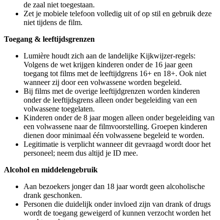
de zaal niet toegestaan.
Zet je mobiele telefoon volledig uit of op stil en gebruik deze
niet tijdens de film.
Toegang & leeftijdsgrenzen
Lumière houdt zich aan de landelijke Kijkwijzer-regels:
Volgens de wet krijgen kinderen onder de 16 jaar geen
toegang tot films met de leeftijdgrens 16+ en 18+. Ook niet
wanneer zij door een volwassene worden begeleid.
Bij films met de overige leeftijdgrenzen worden kinderen
onder de leeftijdsgrens alleen onder begeleiding van een
volwassene toegelaten.
Kinderen onder de 8 jaar mogen alleen onder begeleiding van
een volwassene naar de filmvoorstelling. Groepen kinderen
dienen door minimaal één volwassene begeleid te worden.
Legitimatie is verplicht wanneer dit gevraagd wordt door het
personeel; neem dus altijd je ID mee.
Alcohol en middelengebruik
Aan bezoekers jonger dan 18 jaar wordt geen alcoholische
drank geschonken.
Personen die duidelijk onder invloed zijn van drank of drugs
wordt de toegang geweigerd of kunnen verzocht worden het