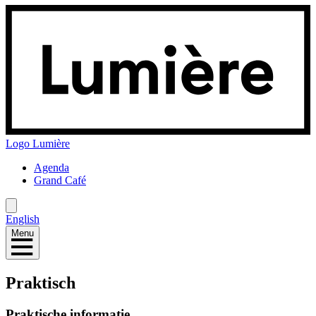
Logo
Lumière
Agenda
Grand Café
English
Menu
Praktisch
Praktische informatie