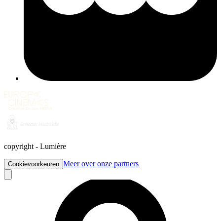
copyright
-
Lumière
Meer over onze partners
Cookievoorkeuren