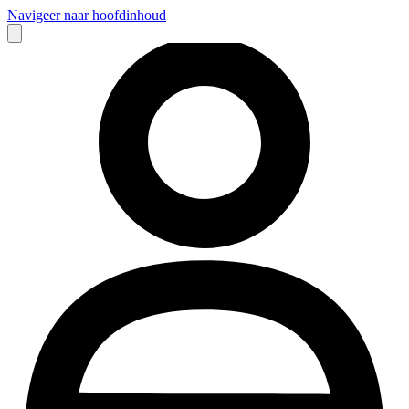
Navigeer naar hoofdinhoud