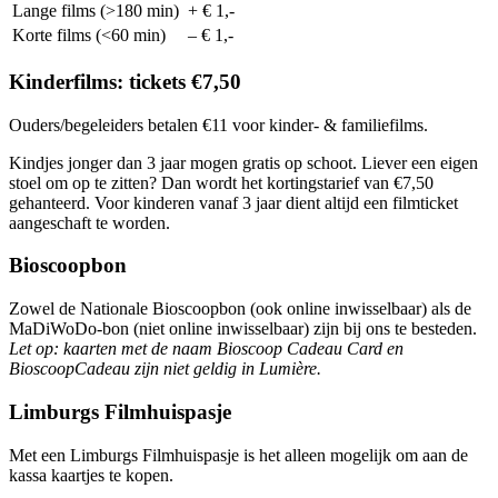
Lange films (>180 min)
+ € 1,-
Korte films (<60 min)
– € 1,-
Kinderfilms: tickets €7,50
Ouders/begeleiders betalen €11 voor kinder- & familiefilms.
Kindjes jonger dan 3 jaar mogen gratis op schoot. Liever een eigen
stoel om op te zitten? Dan wordt het kortingstarief van €7,50
gehanteerd. Voor kinderen vanaf 3 jaar dient altijd een filmticket
aangeschaft te worden.
Bioscoopbon
Zowel de Nationale Bioscoopbon (ook online inwisselbaar) als de
MaDiWoDo-bon (niet online inwisselbaar) zijn bij ons te besteden.
Let op: kaarten met de naam Bioscoop Cadeau Card en
BioscoopCadeau zijn niet geldig in Lumière.
Limburgs Filmhuispasje
Met een Limburgs Filmhuispasje is het alleen mogelijk om aan de
kassa kaartjes te kopen.