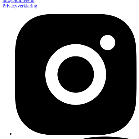
info@lumiere.nl
Privacyverklaring