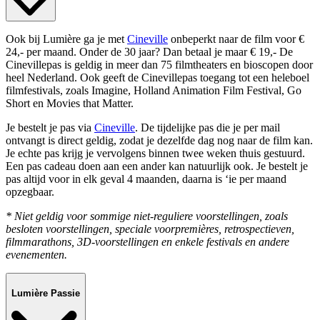
Ook bij Lumière ga je met
Cineville
onbeperkt naar de film voor €
24,- per maand. Onder de 30 jaar? Dan betaal je maar € 19,- De
Cinevillepas is geldig in meer dan 75 filmtheaters en bioscopen door
heel Nederland. Ook geeft de Cinevillepas toegang tot een heleboel
filmfestivals, zoals Imagine, Holland Animation Film Festival, Go
Short en Movies that Matter.
Je bestelt je pas via
Cineville
. De tijdelijke pas die je per mail
ontvangt is direct geldig, zodat je dezelfde dag nog naar de film kan.
Je echte pas krijg je vervolgens binnen twee weken thuis gestuurd.
Een pas cadeau doen aan een ander kan natuurlijk ook. Je bestelt je
pas altijd voor in elk geval 4 maanden, daarna is ‘ie per maand
opzegbaar.
* Niet geldig voor sommige niet-reguliere voorstellingen, zoals
besloten voorstellingen, speciale voorpremières, retrospectieven,
filmmarathons, 3D-voorstellingen en enkele festivals en andere
evenementen.
Lumière Passie