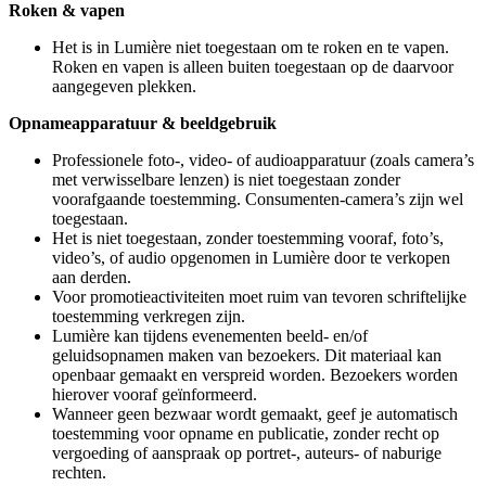
Roken & vapen
Het is in Lumière niet toegestaan om te roken en te vapen.
Roken en vapen is alleen buiten toegestaan op de daarvoor
aangegeven plekken.
Opnameapparatuur & beeldgebruik
Professionele foto-, video- of audioapparatuur (zoals camera’s
met verwisselbare lenzen) is niet toegestaan zonder
voorafgaande toestemming. Consumenten-camera’s zijn wel
toegestaan.
Het is niet toegestaan, zonder toestemming vooraf, foto’s,
video’s, of audio opgenomen in Lumière door te verkopen
aan derden.
Voor promotieactiviteiten moet ruim van tevoren schriftelijke
toestemming verkregen zijn.
Lumière kan tijdens evenementen beeld- en/of
geluidsopnamen maken van bezoekers. Dit materiaal kan
openbaar gemaakt en verspreid worden. Bezoekers worden
hierover vooraf geïnformeerd.
Wanneer geen bezwaar wordt gemaakt, geef je automatisch
toestemming voor opname en publicatie, zonder recht op
vergoeding of aanspraak op portret-, auteurs- of naburige
rechten.