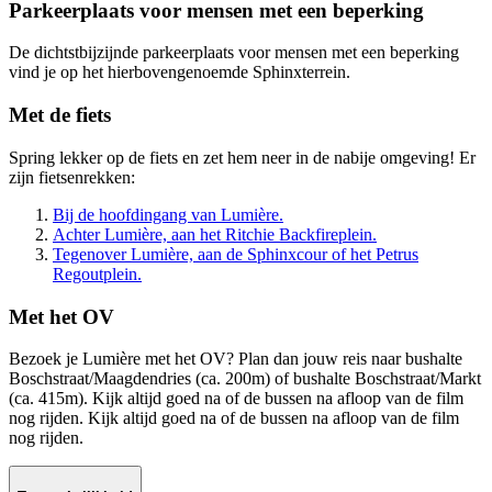
Parkeerplaats voor mensen met een beperking
De dichtstbijzijnde parkeerplaats voor mensen met een beperking
vind je op het hierbovengenoemde Sphinxterrein.
Met de fiets
Spring lekker op de fiets en zet hem neer in de nabije omgeving! Er
zijn fietsenrekken:
Bij de hoofdingang van Lumière.
Achter Lumière, aan het Ritchie Backfireplein.
Tegenover Lumière, aan de Sphinxcour of het Petrus
Regoutplein.
Met het OV
Bezoek je Lumière met het OV? Plan dan jouw reis naar bushalte
Boschstraat/Maagdendries (ca. 200m) of bushalte Boschstraat/Markt
(ca. 415m). Kijk altijd goed na of de bussen na afloop van de film
nog rijden. Kijk altijd goed na of de bussen na afloop van de film
nog rijden.