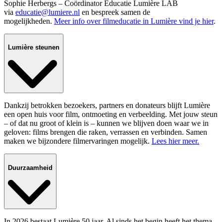
Sophie Herbergs – Coördinator Educatie Lumière LAB
via
educatie@lumiere.nl
en bespreek samen de
mogelijkheden.
Meer info over filmeducatie in Lumière vind je hier
.
Lumière steunen
Dankzij betrokken bezoekers, partners en donateurs blijft Lumière
een open huis voor film, ontmoeting en verbeelding. Met jouw steun
– of dat nu groot of klein is – kunnen we blijven doen waar we in
geloven: films brengen die raken, verrassen en verbinden. Samen
maken we bijzondere filmervaringen mogelijk.
Lees hier meer.
Duurzaamheid
In 2026 bestaat Lumière 50 jaar. Al sinds het begin heeft het thema