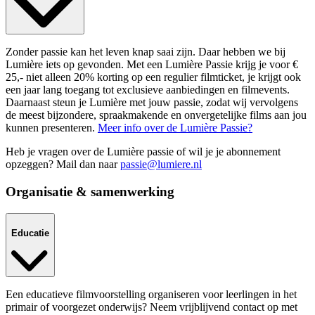
Zonder passie kan het leven knap saai zijn. Daar hebben we bij
Lumière iets op gevonden. Met een Lumière Passie krijg je voor €
25,- niet alleen 20% korting op een regulier filmticket, je krijgt ook
een jaar lang toegang tot exclusieve aanbiedingen en filmevents.
Daarnaast steun je Lumière met jouw passie, zodat wij vervolgens
de meest bijzondere, spraakmakende en onvergetelijke films aan jou
kunnen presenteren.
Meer info over de Lumière Passie?
Heb je vragen over de Lumière passie of wil je je abonnement
opzeggen? Mail dan naar
passie@lumiere.nl
Organisatie & samenwerking
Educatie
Een educatieve filmvoorstelling organiseren voor leerlingen in het
primair of voorgezet onderwijs? Neem vrijblijvend contact op met