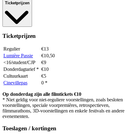
Ticketprijzen
Ticketprijzen
Regulier
€13
Lumière Passie
€10,50
<16/student/CJP
€9
Donderdagtarief *
€10
Cultuurkaart
€5
Cinevillepas
0 *
Op donderdag zijn alle filmtickets €10
* Niet geldig voor niet-reguliere voorstellingen, zoals besloten
voorstellingen, speciale voorpremières, retrospectieven,
filmmarathons, 3D-voorstellingen en enkele festivals en andere
evenementen.
Toeslagen / kortingen